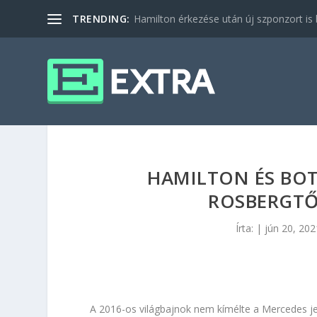
TRENDING:
Hamilton érkezése után új szponzort is b
HAMILTON ÉS BOT
ROSBERGTŐ
Írta:
|
jún 20, 202
A 2016-os világbajnok nem kímélte a Mercedes jel