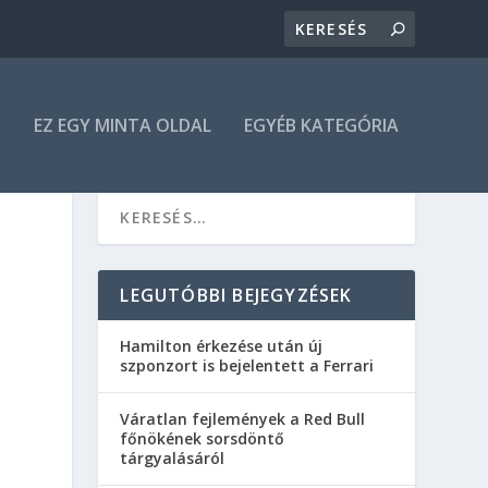
N
EZ EGY MINTA OLDAL
EGYÉB KATEGÓRIA
LEGUTÓBBI BEJEGYZÉSEK
Hamilton érkezése után új
szponzort is bejelentett a Ferrari
Váratlan fejlemények a Red Bull
főnökének sorsdöntő
tárgyalásáról