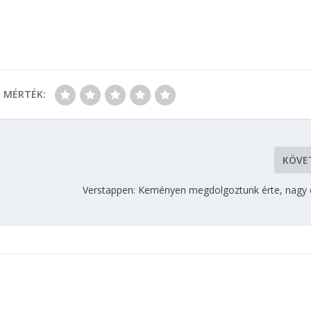
MÉRTÉK:
KÖVE
Verstappen: Keményen megdolgoztunk érte, nagy e