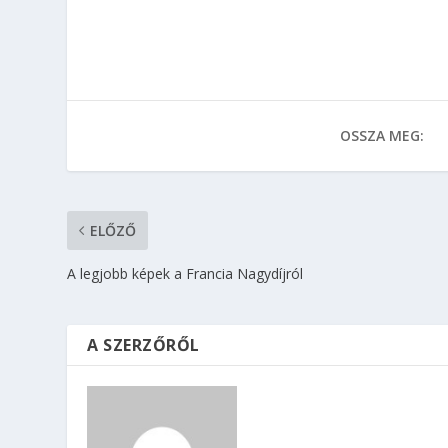
OSSZA MEG:
ELŐZŐ
A legjobb képek a Francia Nagydíjról
A SZERZŐRŐL