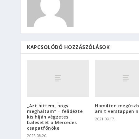
KAPCSOLÓDÓ HOZZÁSZÓLÁSOK
„Azt hittem, hogy
Hamilton megúszh
meghaltam” – felidézte
amit Verstappen 
kis híján végzetes
2021.09.17.
balesetét a Mercedes
csapatfőnöke
2023.08.20.