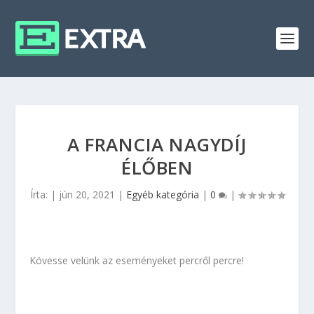
A FRANCIA NAGYDÍJ
ÉLŐBEN
Írta:
|
jún 20, 2021
|
Egyéb kategória
|
0
|
Kövesse velünk az eseményeket percről percre!