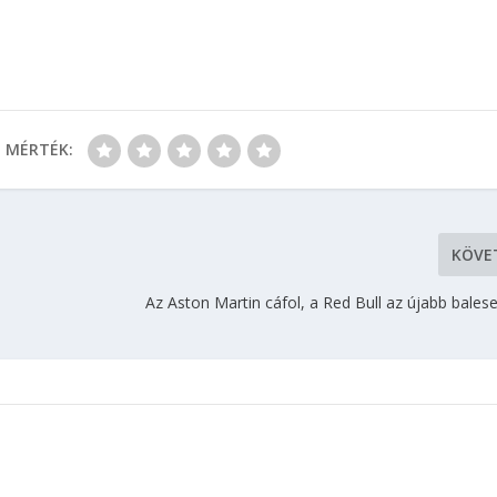
MÉRTÉK:
KÖVE
Az Aston Martin cáfol, a Red Bull az újabb bale