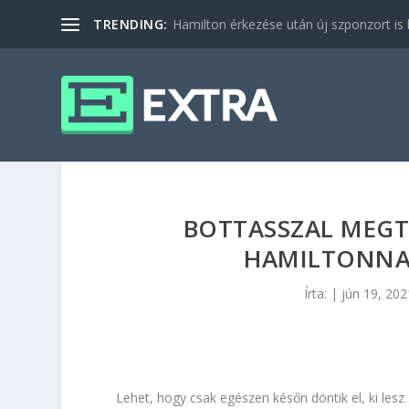
TRENDING:
Hamilton érkezése után új szponzort is b
BOTTASSZAL MEGTE
HAMILTONNA
Írta:
|
jún 19, 202
Lehet, hogy csak egészen későn döntik el, ki lesz a