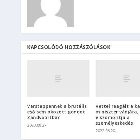
KAPCSOLÓDÓ HOZZÁSZÓLÁSOK
Verstappennek a brutális
Vettel reagált a k
eső sem okozott gondot
miniszter vádjára,
Zandvoortban
elszomorítja a
személyeskedés
2023.08.27.
2022.06.20.