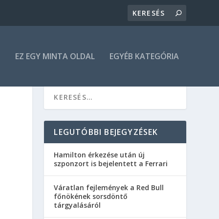
N
EZ EGY MINTA OLDAL
EGYÉB KATEGÓRIA
LEGUTÓBBI BEJEGYZÉSEK
Hamilton érkezése után új
szponzort is bejelentett a Ferrari
Váratlan fejlemények a Red Bull
főnökének sorsdöntő
tárgyalásáról