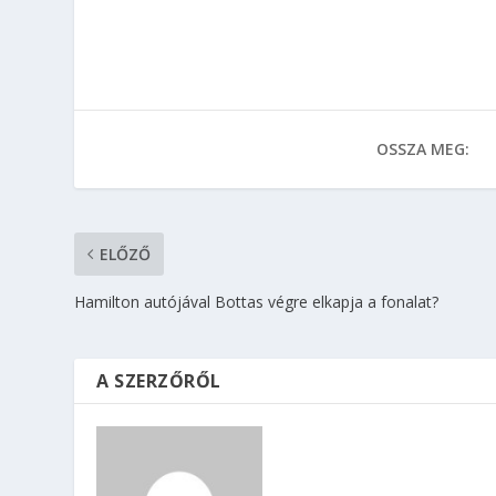
OSSZA MEG:
ELŐZŐ
Hamilton autójával Bottas végre elkapja a fonalat?
A SZERZŐRŐL