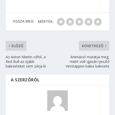
OSSZA MEG:
MÉRTÉK:
ELŐZŐ
KÖVETKEZŐ
Az Aston Martin cáfol, a
Animáció mutatja meg,
Red Bull az újabb
miért volt igazán ijesztő
baleseteket sem zárja ki
Verstappen bakui balesete
A SZERZŐRŐL