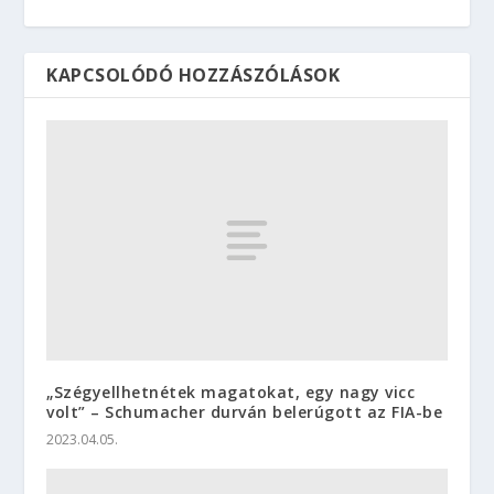
KAPCSOLÓDÓ HOZZÁSZÓLÁSOK
„Szégyellhetnétek magatokat, egy nagy vicc
volt” – Schumacher durván belerúgott az FIA-be
2023.04.05.