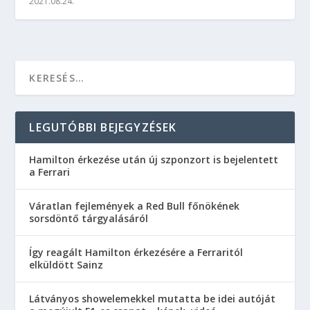
2021.08.24.
LEGUTÓBBI BEJEGYZÉSEK
Hamilton érkezése után új szponzort is bejelentett
a Ferrari
Váratlan fejlemények a Red Bull főnökének
sorsdöntő tárgyalásáról
Így reagált Hamilton érkezésére a Ferraritól
elküldött Sainz
Látványos showelemekkel mutatta be idei autóját