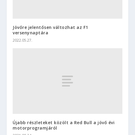
Jövőre jelentősen változhat az F1
versenynaptára
2022.05.27.
Újabb részleteket közölt a Red Bull a jövő évi
motorprogramjáról