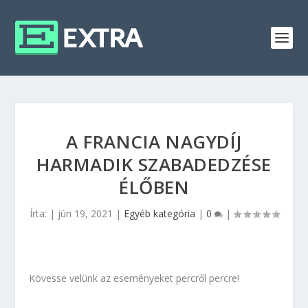
A FRANCIA NAGYDÍJ
HARMADIK SZABADEDZÉSE
ÉLŐBEN
Írta:
|
jún 19, 2021
|
Egyéb kategória
|
0
|
Kövesse velünk az eseményeket percről percre!