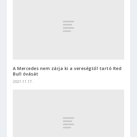
A Mercedes nem zárja ki a vereségtől tartó Red
Bull óvását
2021.11.17.