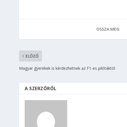
OSSZA MEG:
ELŐZŐ
Magyar gyerekek is kérdezhetnek az F1-es pilótáktól
A SZERZŐRŐL