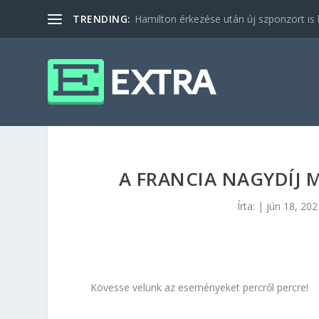
TRENDING:
Hamilton érkezése után új szponzort is b
A FRANCIA NAGYDÍJ 
Írta:
|
jún 18, 202
Kövesse velünk az eseményeket percről percre!