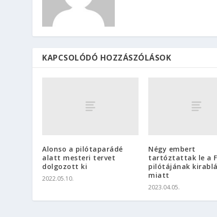
KAPCSOLÓDÓ HOZZÁSZÓLÁSOK
Alonso a pilótaparádé
Négy embert
alatt mesteri tervet
tartóztattak le a F
dolgozott ki
pilótájának kirabl
miatt
2022.05.10.
2023.04.05.