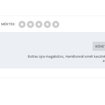
MÉRTÉK:
KÖVE
Bottas újra magabiztos, Hamiltonnál ismét kasztni
a