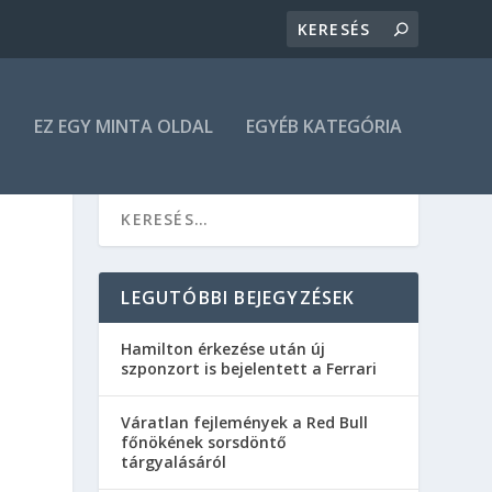
N
EZ EGY MINTA OLDAL
EGYÉB KATEGÓRIA
LEGUTÓBBI BEJEGYZÉSEK
Hamilton érkezése után új
szponzort is bejelentett a Ferrari
Váratlan fejlemények a Red Bull
főnökének sorsdöntő
tárgyalásáról