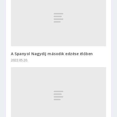
A Spanyol Nagydíj második edzése élőben
2022.05.20.