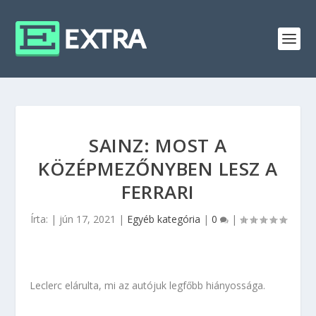
SAINZ: MOST A
KÖZÉPMEZŐNYBEN LESZ A
FERRARI
Írta:
|
jún 17, 2021
|
Egyéb kategória
|
0
|
Leclerc elárulta, mi az autójuk legfőbb hiányossága.