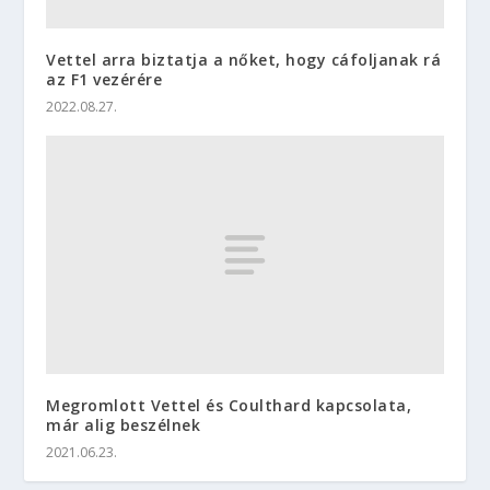
Vettel arra biztatja a nőket, hogy cáfoljanak rá
az F1 vezérére
2022.08.27.
Megromlott Vettel és Coulthard kapcsolata,
már alig beszélnek
2021.06.23.