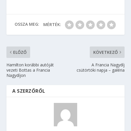
OSSZA MEG:
MÉRTÉK:
ELŐZŐ
KÖVETKEZŐ
Hamilton korábbi autóját
A Francia Nagydíj
vezeti Bottas a Francia
csütörtöki napja – galéria
Nagydíjon
A SZERZŐRŐL