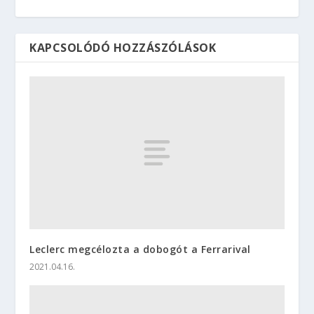
KAPCSOLÓDÓ HOZZÁSZÓLÁSOK
Leclerc megcélozta a dobogót a Ferrarival
2021.04.16.