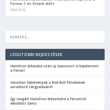
Forma-1-es futam előtt
2022.03.22.
LEGUTÓBBI BEJEGYZÉSEK
Hamilton érkezése után új szponzort is bejelentett
a Ferrari
Váratlan fejlemények a Red Bull főnökének
sorsdöntő tárgyalásáról
Így reagált Hamilton érkezésére a Ferraritól
elküldött Sainz