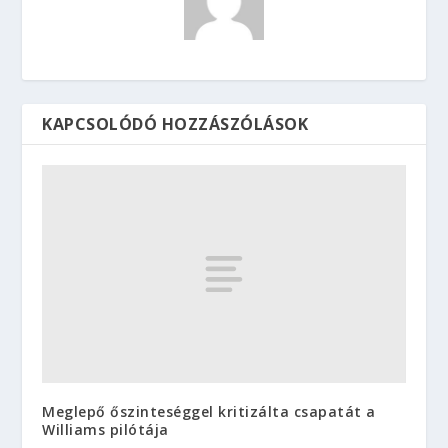
KAPCSOLÓDÓ HOZZÁSZÓLÁSOK
Meglepő őszinteséggel kritizálta csapatát a
Williams pilótája