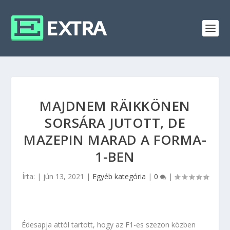
MAJDNEM RÄIKKÖNEN
SORSÁRA JUTOTT, DE
MAZEPIN MARAD A FORMA-
1-BEN
Írta:
|
jún 13, 2021
|
Egyéb kategória
|
0
|
Édesapja attól tartott, hogy az F1-es szezon közben