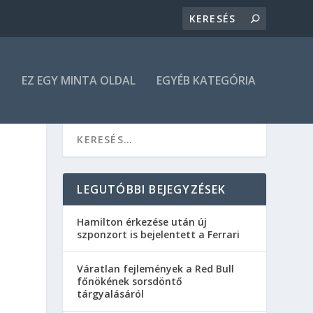
N
EZ EGY MINTA OLDAL
EGYÉB KATEGÓRIA
LEGUTÓBBI BEJEGYZÉSEK
Hamilton érkezése után új
szponzort is bejelentett a Ferrari
Váratlan fejlemények a Red Bull
főnökének sorsdöntő
tárgyalásáról