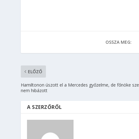
OSSZA MEG:
ELŐZŐ
Hamiltonon úszott el a Mercedes győzelme, de főnöke sze
nem hibázott
A SZERZŐRŐL