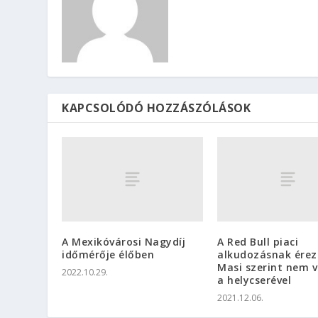
KAPCSOLÓDÓ HOZZÁSZÓLÁSOK
A Mexikóvárosi Nagydíj
A Red Bull piaci
időmérője élőben
alkudozásnak érez
Masi szerint nem v
2022.10.29.
a helycserével
2021.12.06.