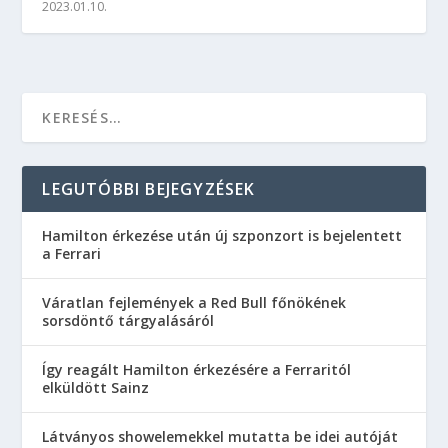
2023.01.10.
LEGUTÓBBI BEJEGYZÉSEK
Hamilton érkezése után új szponzort is bejelentett
a Ferrari
Váratlan fejlemények a Red Bull főnökének
sorsdöntő tárgyalásáról
Így reagált Hamilton érkezésére a Ferraritól
elküldött Sainz
Látványos showelemekkel mutatta be idei autóját