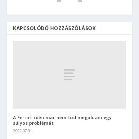
KAPCSOLÓDÓ HOZZÁSZÓLÁSOK
A Ferrari idén már nem tud megoldani egy
súlyos problémát
2022.07.31.