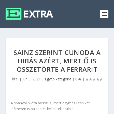
SAINZ SZERINT CUNODA A
HIBÁS AZÉRT, MERT Ő IS
ÖSSZETÖRTE A FERRARIT
Írta:
|
jún 5, 2021
|
Egyéb kategória
|
0
|
A spanyol pilóta bosszús, mert egymás után két
időmérőn is balesetet kellett elkerülnie.