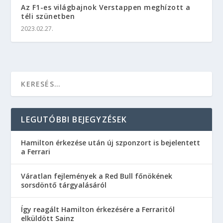
Az F1-es világbajnok Verstappen meghízott a
téli szünetben
2023.02.27.
LEGUTÓBBI BEJEGYZÉSEK
Hamilton érkezése után új szponzort is bejelentett
a Ferrari
Váratlan fejlemények a Red Bull főnökének
sorsdöntő tárgyalásáról
Így reagált Hamilton érkezésére a Ferraritól
elküldött Sainz