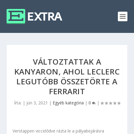
VÁLTOZTATTAK A
KANYARON, AHOL LECLERC
LEGUTÓBB ÖSSZETÖRTE A
FERRARIT
Írta:
|
jún 3, 2021
|
Egyéb kategória
|
0
|
Verstappen viccelődve rázta le a pályabejárásra