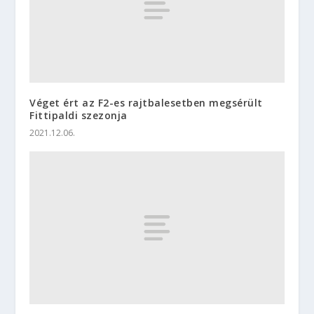
Véget ért az F2-es rajtbalesetben megsérült
Fittipaldi szezonja
2021.12.06.