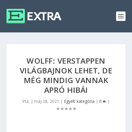
WOLFF: VERSTAPPEN
VILÁGBAJNOK LEHET, DE
MÉG MINDIG VANNAK
APRÓ HIBÁI
Írta:
|
máj 28, 2021
|
Egyéb kategória
|
0
|