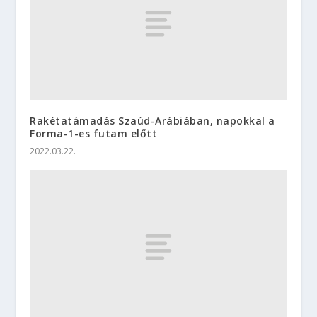
Rakétatámadás Szaúd-Arábiában, napokkal a
Forma-1-es futam előtt
2022.03.22.