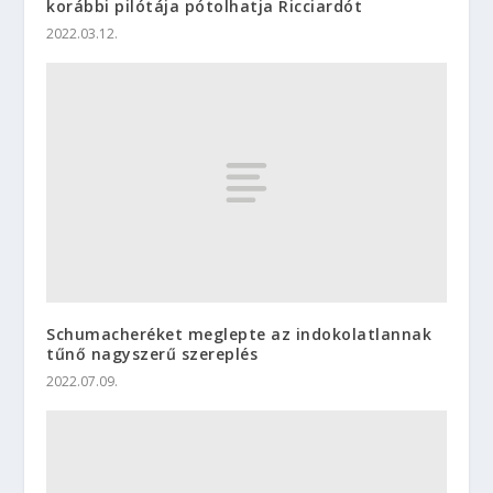
korábbi pilótája pótolhatja Ricciardót
2022.03.12.
Schumacheréket meglepte az indokolatlannak
tűnő nagyszerű szereplés
2022.07.09.