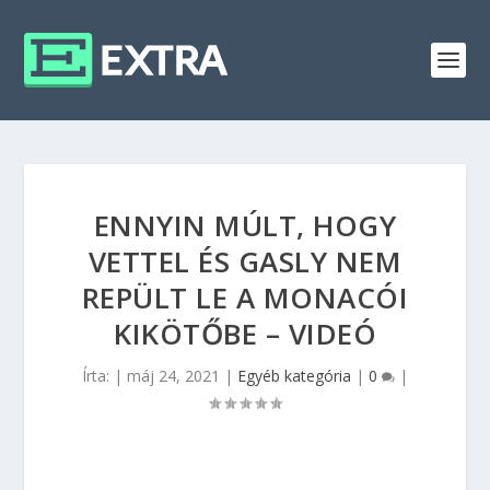
ENNYIN MÚLT, HOGY
VETTEL ÉS GASLY NEM
REPÜLT LE A MONACÓI
KIKÖTŐBE – VIDEÓ
Írta:
|
máj 24, 2021
|
Egyéb kategória
|
0
|