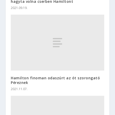
hagyta volna cserben Hamiltont
2021.09.19.
Hamilton finoman odaszúrt az ót szorongató
Péreznek
2021.11.07.