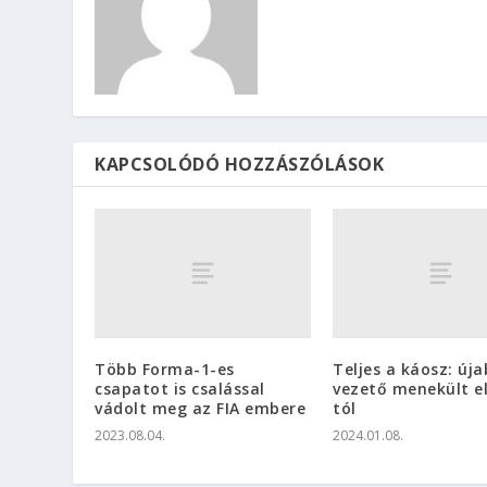
KAPCSOLÓDÓ HOZZÁSZÓLÁSOK
Több Forma-1-es
Teljes a káosz: új
csapatot is csalással
vezető menekült el
vádolt meg az FIA embere
tól
2023.08.04.
2024.01.08.