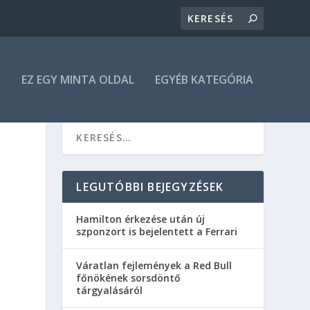
N
EZ EGY MINTA OLDAL
EGYÉB KATEGÓRIA
LEGUTÓBBI BEJEGYZÉSEK
Hamilton érkezése után új
szponzort is bejelentett a Ferrari
Váratlan fejlemények a Red Bull
főnökének sorsdöntő
tárgyalásáról