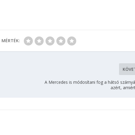
MÉRTÉK:
KÖVE
A Mercedes is módosítani fog a hátsó szárny
azért, amiér