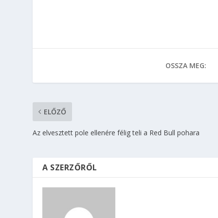
OSSZA MEG:
ELŐZŐ
Az elvesztett pole ellenére félig teli a Red Bull pohara
A SZERZŐRŐL