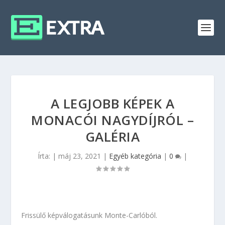
A LEGJOBB KÉPEK A
MONACÓI NAGYDÍJRÓL –
GALÉRIA
Írta:
|
máj 23, 2021
|
Egyéb kategória
|
0
|
Frissülő képválogatásunk Monte-Carlóból.