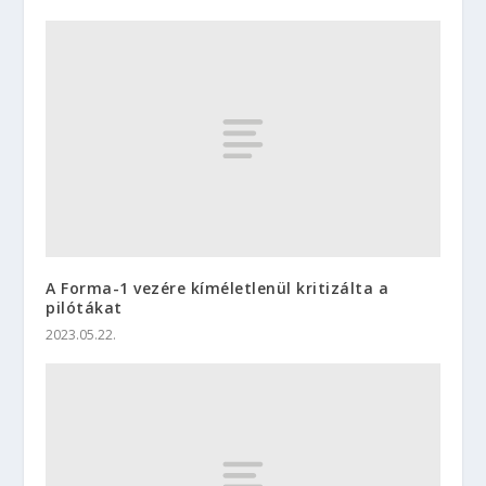
A Forma-1 vezére kíméletlenül kritizálta a
pilótákat
2023.05.22.