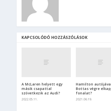
KAPCSOLÓDÓ HOZZÁSZÓLÁSOK
A McLaren helyett egy
Hamilton autójáva
másik csapattal
Bottas végre elkap
szövetkezik az Audi?
fonalat?
2022.05.11.
2021.06.19.