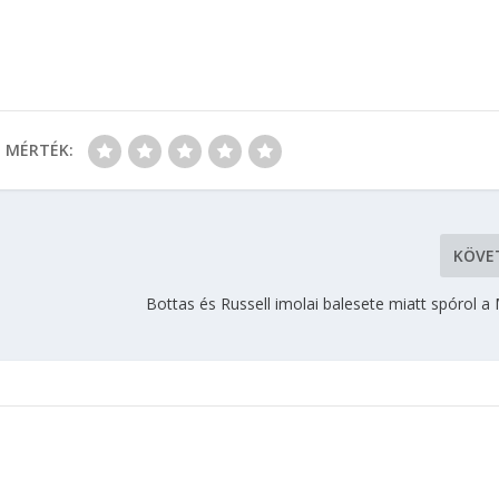
MÉRTÉK:
KÖVE
Bottas és Russell imolai balesete miatt spórol 