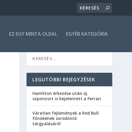
N
EZ EGY MINTA OLDAL
EGYÉB KATEGÓRIA
LEGUTÓBBI BEJEGYZÉSEK
Hamilton érkezése után új
szponzort is bejelentett a Ferrari
Váratlan fejlemények a Red Bull
főnökének sorsdöntő
tárgyalásáról