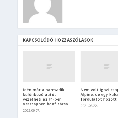
KAPCSOLÓDÓ HOZZÁSZÓLÁSOK
Idén már a harmadik
Nem volt igazi csa
különböző autót
Alpine, de egy kulc
vezetheti az F1-ben
fordulatot hozott
Verstappen honfitársa
2021.08.22.
2022.09.07.