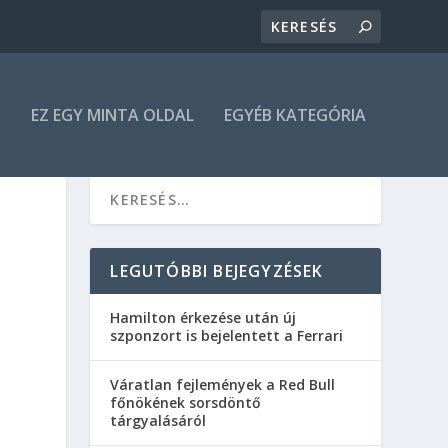
N
EZ EGY MINTA OLDAL
EGYÉB KATEGÓRIA
LEGUTÓBBI BEJEGYZÉSEK
Hamilton érkezése után új
szponzort is bejelentett a Ferrari
Váratlan fejlemények a Red Bull
főnökének sorsdöntő
tárgyalásáról