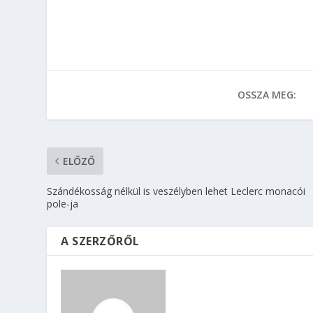
OSSZA MEG:
ELŐZŐ
Szándékosság nélkül is veszélyben lehet Leclerc monacói
pole-ja
A SZERZŐRŐL