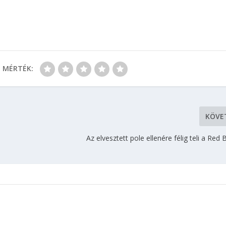
MÉRTÉK:
KÖVE
Az elvesztett pole ellenére félig teli a Red 