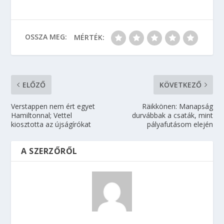
OSSZA MEG:
MÉRTÉK:
ELŐZŐ
KÖVETKEZŐ
Verstappen nem ért egyet
Räikkönen: Manapság
Hamiltonnal; Vettel
durvábbak a csaták, mint
kiosztotta az újságírókat
pályafutásom elején
A SZERZŐRŐL