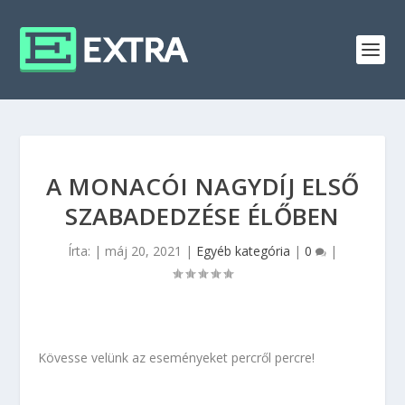
A MONACÓI NAGYDÍJ ELSŐ
SZABADEDZÉSE ÉLŐBEN
Írta:
|
máj 20, 2021
|
Egyéb kategória
|
0
|
Kövesse velünk az eseményeket percről percre!