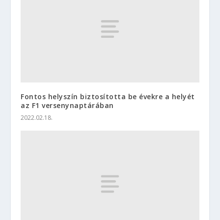
Fontos helyszín biztosította be évekre a helyét
az F1 versenynaptárában
2022.02.18.