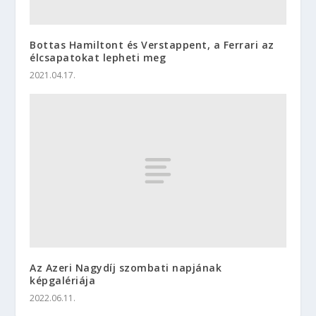
Bottas Hamiltont és Verstappent, a Ferrari az
élcsapatokat lepheti meg
2021.04.17.
Az Azeri Nagydíj szombati napjának
képgalériája
2022.06.11.