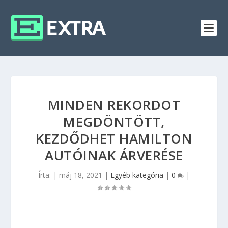
MINDEN REKORDOT
MEGDÖNTÖTT,
KEZDŐDHET HAMILTON
AUTÓINAK ÁRVERÉSE
Írta:
|
máj 18, 2021
|
Egyéb kategória
|
0
|