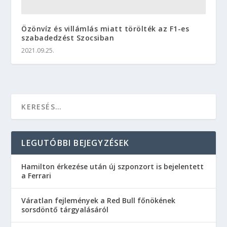
Özönvíz és villámlás miatt törölték az F1-es
szabadedzést Szocsiban
2021.09.25.
LEGUTÓBBI BEJEGYZÉSEK
Hamilton érkezése után új szponzort is bejelentett
a Ferrari
Váratlan fejlemények a Red Bull főnökének
sorsdöntő tárgyalásáról