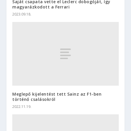
Saját csapata vette el Leclerc dobogóját, így
magyarázkodott a Ferrari
2023.09.18.
Meglepő kijelentést tett Sainz az F1-ben
történő csalásokról
2022.11.19.