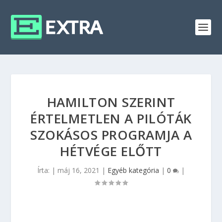
HAMILTON SZERINT
ÉRTELMETLEN A PILÓTÁK
SZOKÁSOS PROGRAMJA A
HÉTVÉGE ELŐTT
Írta:
|
máj 16, 2021
|
Egyéb kategória
|
0
|