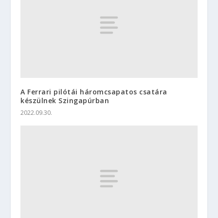
A Ferrari pilótái háromcsapatos csatára
készülnek Szingapúrban
2022.09.30.