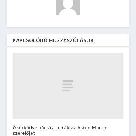
KAPCSOLÓDÓ HOZZÁSZÓLÁSOK
Ökörködve búcsúztatták az Aston Martin
szerelőjét