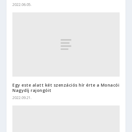
2022.06.05.
Egy este alatt két szenzációs hír érte a Monacói
Nagydíj rajongóit
2022.09.21.