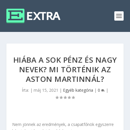
HIÁBA A SOK PÉNZ ÉS NAGY
NEVEK? MI TÖRTÉNIK AZ
ASTON MARTINNÁL?
Írta:
|
máj 15, 2021
|
Egyéb kategória
|
0
|
Nem jönnek az eredmények, a csapatfőnök egyszerre