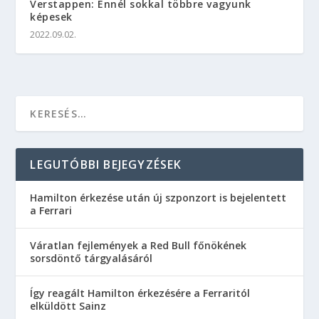
Verstappen: Ennél sokkal többre vagyunk
képesek
2022.09.02.
LEGUTÓBBI BEJEGYZÉSEK
Hamilton érkezése után új szponzort is bejelentett
a Ferrari
Váratlan fejlemények a Red Bull főnökének
sorsdöntő tárgyalásáról
Így reagált Hamilton érkezésére a Ferraritól
elküldött Sainz