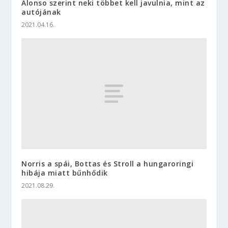
Alonso szerint neki többet kell javulnia, mint az
autójának
2021.04.16.
Norris a spái, Bottas és Stroll a hungaroringi
hibája miatt bűnhődik
2021.08.29.