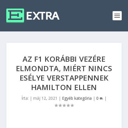
AZ F1 KORÁBBI VEZÉRE
ELMONDTA, MIÉRT NINCS
ESÉLYE VERSTAPPENNEK
HAMILTON ELLEN
Írta:
|
máj 12, 2021
|
Egyéb kategória
|
0
|