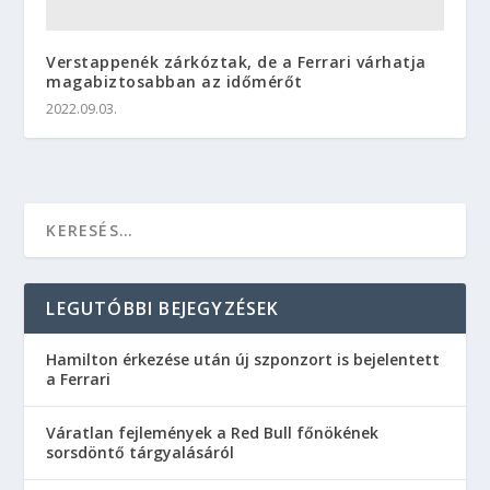
Verstappenék zárkóztak, de a Ferrari várhatja
magabiztosabban az időmérőt
2022.09.03.
LEGUTÓBBI BEJEGYZÉSEK
Hamilton érkezése után új szponzort is bejelentett
a Ferrari
Váratlan fejlemények a Red Bull főnökének
sorsdöntő tárgyalásáról