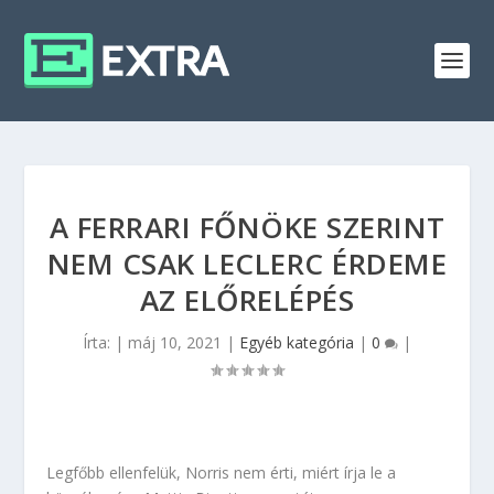
A FERRARI FŐNÖKE SZERINT
NEM CSAK LECLERC ÉRDEME
AZ ELŐRELÉPÉS
Írta:
|
máj 10, 2021
|
Egyéb kategória
|
0
|
Legfőbb ellenfelük, Norris nem érti, miért írja le a