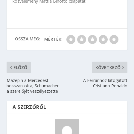
közvélemény Mattia Binotto csapatát.
OSSZA MEG:
MÉRTÉK:
ELŐZŐ
KÖVETKEZŐ
Mazepin a Mercedest
A Ferrarihoz látogatott
bosszantotta, Schumacher
Cristiano Ronaldo
a szerelőjét veszélyeztette
A SZERZŐRŐL