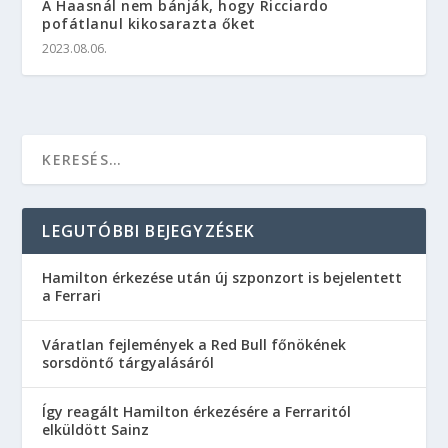
A Haasnál nem bánják, hogy Ricciardo
pofátlanul kikosarazta őket
2023.08.06.
LEGUTÓBBI BEJEGYZÉSEK
Hamilton érkezése után új szponzort is bejelentett
a Ferrari
Váratlan fejlemények a Red Bull főnökének
sorsdöntő tárgyalásáról
Így reagált Hamilton érkezésére a Ferraritól
elküldött Sainz