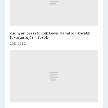
Csúnyán összetörték Lewis Hamilton korábbi
luxusautóját – fotók
2023.08.16.