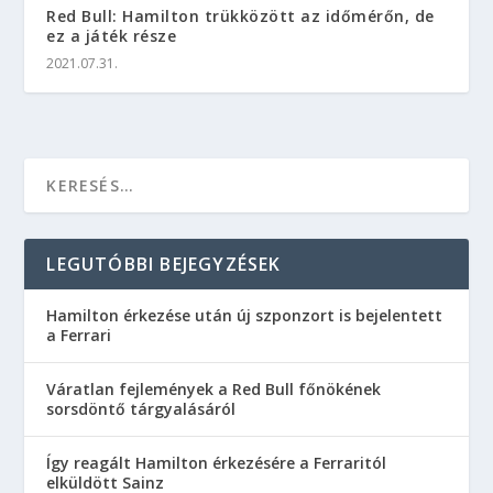
Red Bull: Hamilton trükközött az időmérőn, de
ez a játék része
2021.07.31.
LEGUTÓBBI BEJEGYZÉSEK
Hamilton érkezése után új szponzort is bejelentett
a Ferrari
Váratlan fejlemények a Red Bull főnökének
sorsdöntő tárgyalásáról
Így reagált Hamilton érkezésére a Ferraritól
elküldött Sainz