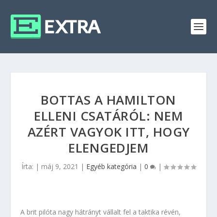
BOTTAS A HAMILTON
ELLENI CSATÁRÓL: NEM
AZÉRT VAGYOK ITT, HOGY
ELENGEDJEM
Írta:
|
máj 9, 2021
|
Egyéb kategória
|
0
|
A brit pilóta nagy hátrányt vállalt fel a taktika révén,