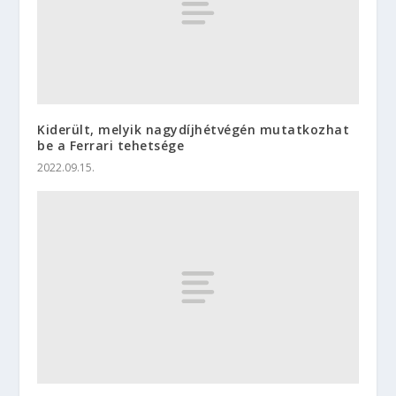
Kiderült, melyik nagydíjhétvégén mutatkozhat
be a Ferrari tehetsége
2022.09.15.