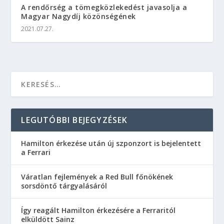
A rendőrség a tömegközlekedést javasolja a
Magyar Nagydíj közönségének
2021.07.27.
LEGUTÓBBI BEJEGYZÉSEK
Hamilton érkezése után új szponzort is bejelentett
a Ferrari
Váratlan fejlemények a Red Bull főnökének
sorsdöntő tárgyalásáról
Így reagált Hamilton érkezésére a Ferraritól
elküldött Sainz