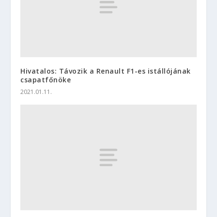
Hivatalos: Távozik a Renault F1-es istállójának
csapatfőnöke
2021.01.11.