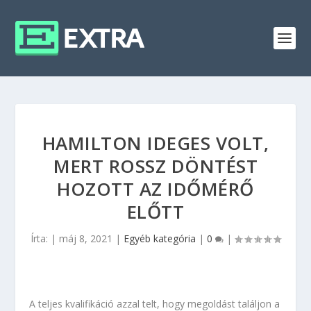
HAMILTON IDEGES VOLT,
MERT ROSSZ DÖNTÉST
HOZOTT AZ IDŐMÉRŐ
ELŐTT
Írta:
|
máj 8, 2021
|
Egyéb kategória
|
0
|
A teljes kvalifikáció azzal telt, hogy megoldást találjon a