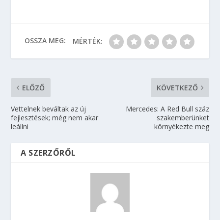
OSSZA MEG:
MÉRTÉK:
ELŐZŐ
KÖVETKEZŐ
Vettelnek beváltak az új
Mercedes: A Red Bull száz
fejlesztések; még nem akar
szakemberünket
leállni
környékezte meg
A SZERZŐRŐL