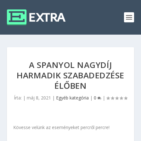
A SPANYOL NAGYDÍJ
HARMADIK SZABADEDZÉSE
ÉLŐBEN
Írta:
|
máj 8, 2021
|
Egyéb kategória
|
0
|
Kövesse velünk az eseményeket percről percre!