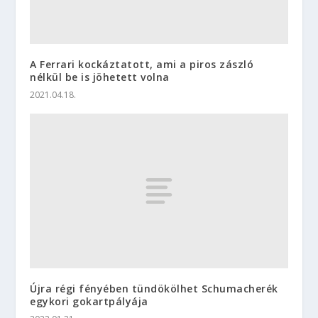
A Ferrari kockáztatott, ami a piros zászló
nélkül be is jöhetett volna
2021.04.18.
Újra régi fényében tündökölhet Schumacherék
egykori gokartpályája