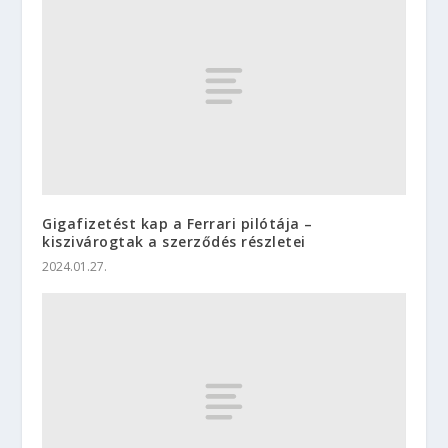
Gigafizetést kap a Ferrari pilótája –
kiszivárogtak a szerződés részletei
2024.01.27.