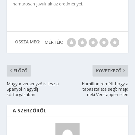
hamarosan javulnak az eredményei.
OSSZA MEG:
MÉRTÉK:
ELŐZŐ
KÖVETKEZŐ
Magyar versenyző is lesz a
Hamilton reméli, hogy a
Spanyol Nagydíj
tapasztalata segít majd
körforgásában
neki Verstappen ellen
A SZERZŐRŐL