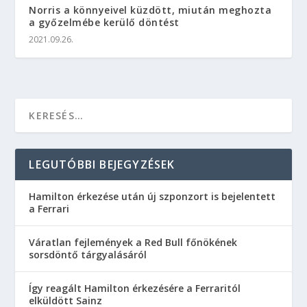
Norris a könnyeivel küzdött, miután meghozta
a győzelmébe kerülő döntést
2021.09.26.
LEGUTÓBBI BEJEGYZÉSEK
Hamilton érkezése után új szponzort is bejelentett
a Ferrari
Váratlan fejlemények a Red Bull főnökének
sorsdöntő tárgyalásáról
Így reagált Hamilton érkezésére a Ferraritól
elküldött Sainz