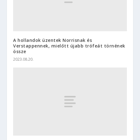
A hollandok üzentek Norrisnak és
Verstappennek, mielőtt újabb trófeát törnének
össze
2023.08.20.