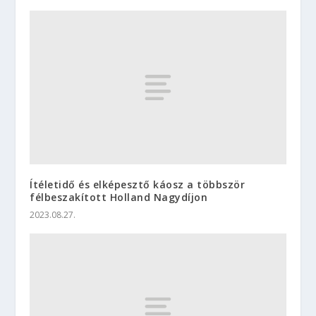
Ítéletidő és elképesztő káosz a többször
félbeszakított Holland Nagydíjon
2023.08.27.