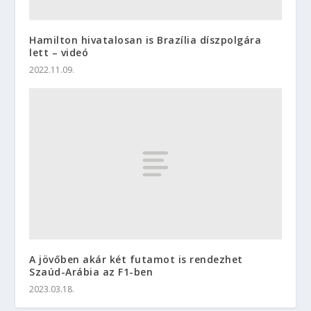
Hamilton hivatalosan is Brazília díszpolgára
lett – videó
2022.11.09.
A jövőben akár két futamot is rendezhet
Szaúd-Arábia az F1-ben
2023.03.18.