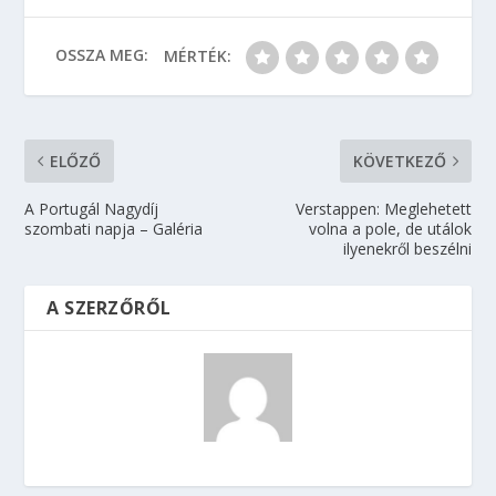
OSSZA MEG:
MÉRTÉK:
ELŐZŐ
KÖVETKEZŐ
A Portugál Nagydíj
Verstappen: Meglehetett
szombati napja – Galéria
volna a pole, de utálok
ilyenekről beszélni
A SZERZŐRŐL