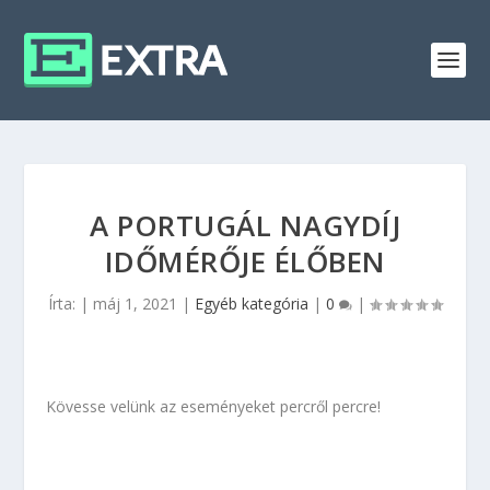
A PORTUGÁL NAGYDÍJ
IDŐMÉRŐJE ÉLŐBEN
Írta:
|
máj 1, 2021
|
Egyéb kategória
|
0
|
Kövesse velünk az eseményeket percről percre!