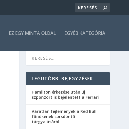
N
EZ EGY MINTA OLDAL
EGYÉB KATEGÓRIA
LEGUTÓBBI BEJEGYZÉSEK
Hamilton érkezése után új
szponzort is bejelentett a Ferrari
Váratlan fejlemények a Red Bull
főnökének sorsdöntő
tárgyalásáról