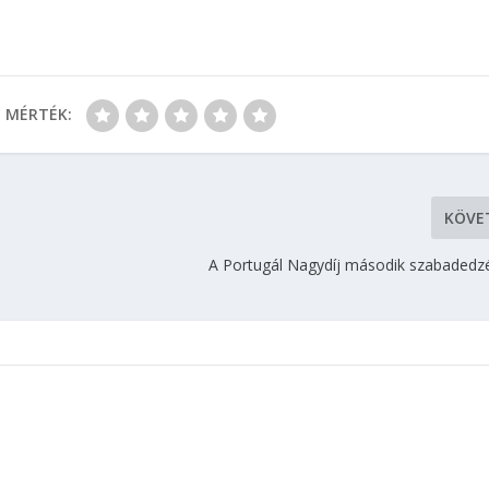
MÉRTÉK:
KÖVE
A Portugál Nagydíj második szabadedz