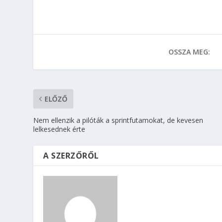
OSSZA MEG:
ELŐZŐ
Nem ellenzik a pilóták a sprintfutamokat, de kevesen
lelkesednek érte
A SZERZŐRŐL