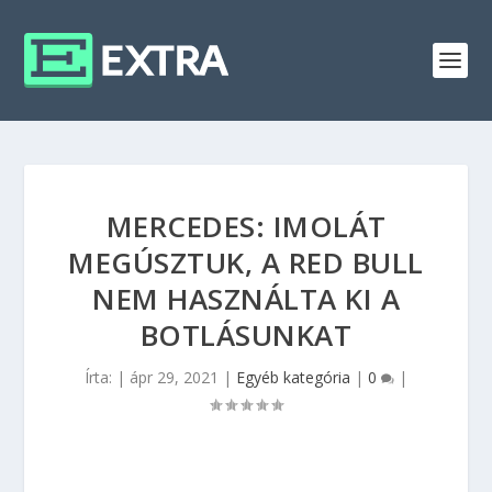
MERCEDES: IMOLÁT
MEGÚSZTUK, A RED BULL
NEM HASZNÁLTA KI A
BOTLÁSUNKAT
Írta:
|
ápr 29, 2021
|
Egyéb kategória
|
0
|