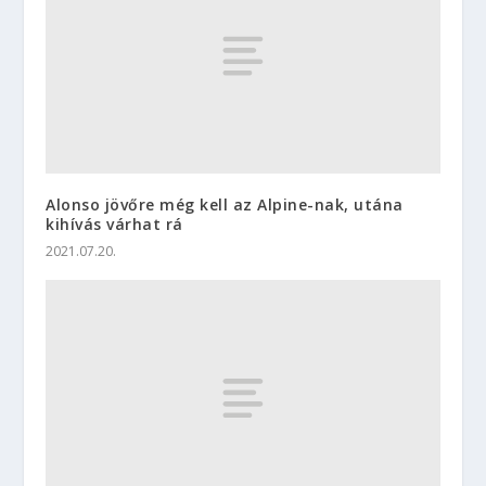
Alonso jövőre még kell az Alpine-nak, utána
kihívás várhat rá
2021.07.20.