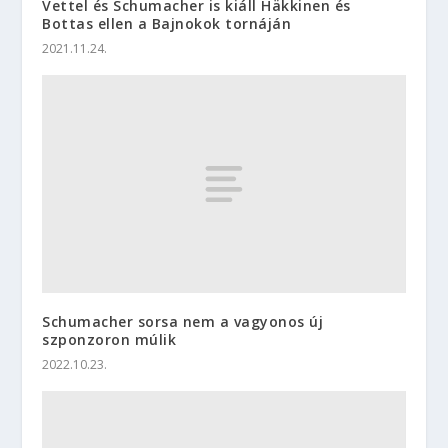
Vettel és Schumacher is kiáll Häkkinen és
Bottas ellen a Bajnokok tornáján
2021.11.24.
Schumacher sorsa nem a vagyonos új
szponzoron múlik
2022.10.23.