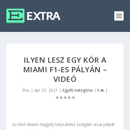
ILYEN LESZ EGY KÖR A
MIAMI F1-ES PÁLYÁN –
VIDEÓ
Írta:
|
ápr 23, 2021
|
Egyéb kategória
|
0
|
Az első Miami Nagydíj helyszínéül szolgáló utcai pályát