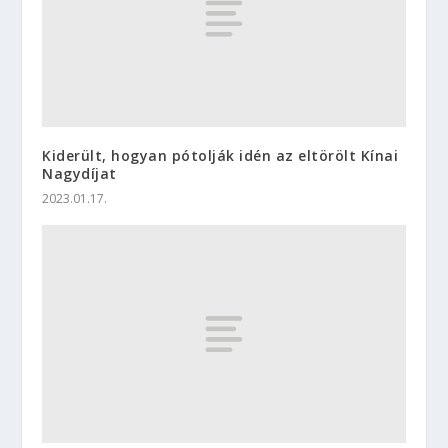
Kiderült, hogyan pótolják idén az eltörölt Kínai
Nagydíjat
2023.01.17.