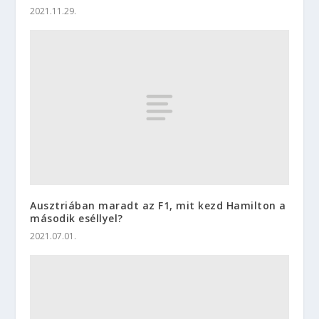
2021.11.29.
Ausztriában maradt az F1, mit kezd Hamilton a
második eséllyel?
2021.07.01.