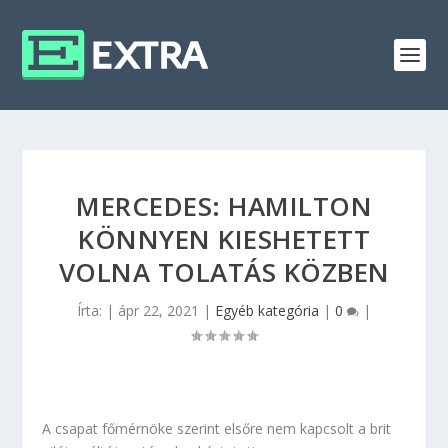
MERCEDES: HAMILTON
KÖNNYEN KIESHETETT
VOLNA TOLATÁS KÖZBEN
Írta:
|
ápr 22, 2021
|
Egyéb kategória
|
0
|
A csapat főmérnöke szerint elsőre nem kapcsolt a brit