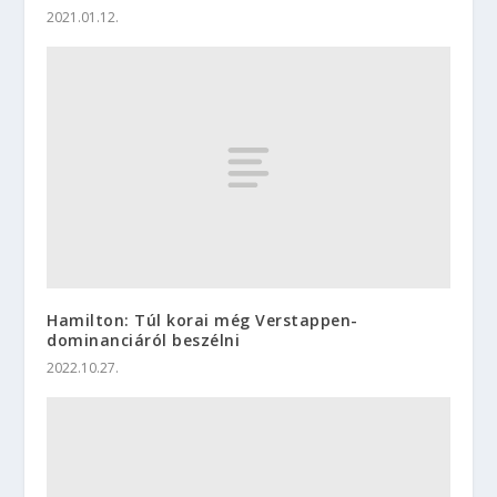
2021.01.12.
Hamilton: Túl korai még Verstappen-
dominanciáról beszélni
2022.10.27.