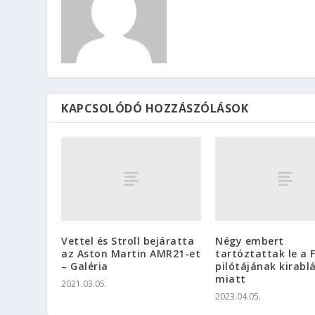
KAPCSOLÓDÓ HOZZÁSZÓLÁSOK
Vettel és Stroll bejáratta
Négy embert
az Aston Martin AMR21-et
tartóztattak le a F
– Galéria
pilótájának kirabl
miatt
2021.03.05.
2023.04.05.