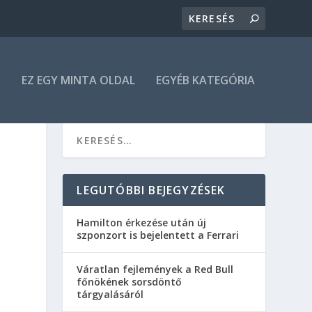
N
EZ EGY MINTA OLDAL
EGYÉB KATEGÓRIA
LEGUTÓBBI BEJEGYZÉSEK
Hamilton érkezése után új
szponzort is bejelentett a Ferrari
Váratlan fejlemények a Red Bull
főnökének sorsdöntő
tárgyalásáról