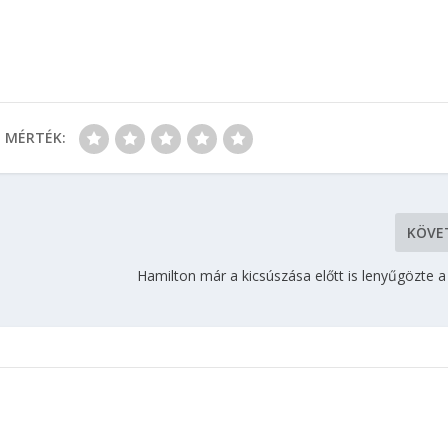
MÉRTÉK:
KÖVE
Hamilton már a kicsúszása előtt is lenyűgözte 