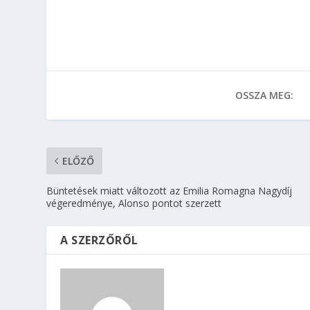
OSSZA MEG:
ELŐZŐ
Büntetések miatt változott az Emilia Romagna Nagydíj
végeredménye, Alonso pontot szerzett
A SZERZŐRŐL