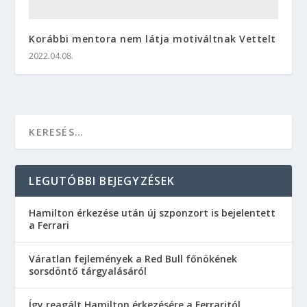
Korábbi mentora nem látja motiváltnak Vettelt
2022.04.08.
LEGUTÓBBI BEJEGYZÉSEK
Hamilton érkezése után új szponzort is bejelentett
a Ferrari
Váratlan fejlemények a Red Bull főnökének
sorsdöntő tárgyalásáról
Így reagált Hamilton érkezésére a Ferraritól