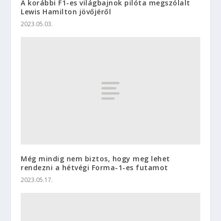
A korábbi F1-es világbajnok pilóta megszólalt
Lewis Hamilton jövőjéről
2023.05.03.
Még mindig nem biztos, hogy meg lehet
rendezni a hétvégi Forma-1-es futamot
2023.05.17.