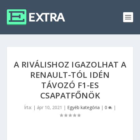
A RIVÁLISHOZ IGAZOLHAT A
RENAULT-TÓL IDÉN
TÁVOZÓ F1-ES
CSAPATFŐNÖK
Írta:
|
ápr 10, 2021
|
Egyéb kategória
|
0
|