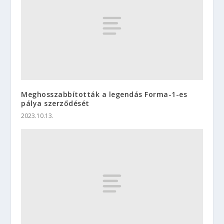
Meghosszabbították a legendás Forma-1-es
pálya szerződését
2023.10.13.