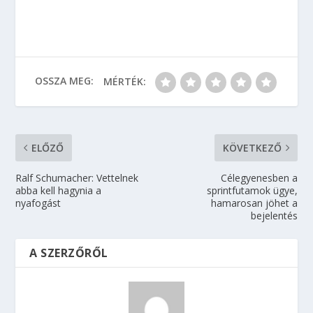
OSSZA MEG:
MÉRTÉK:
ELŐZŐ
KÖVETKEZŐ
Ralf Schumacher: Vettelnek
Célegyenesben a
abba kell hagynia a
sprintfutamok ügye,
nyafogást
hamarosan jöhet a
bejelentés
A SZERZŐRŐL