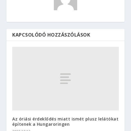
KAPCSOLÓDÓ HOZZÁSZÓLÁSOK
Az óriási érdeklődés miatt ismét plusz lelátókat
építenek a Hungaroringen