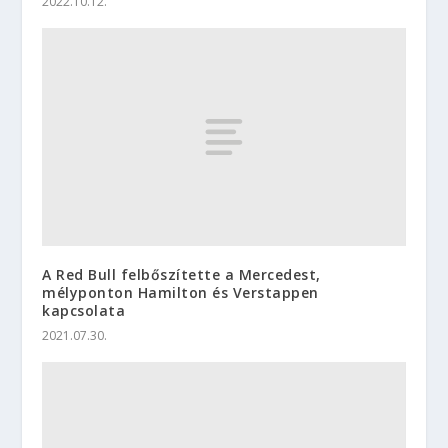
2022.10.12.
A Red Bull felbőszítette a Mercedest,
mélyponton Hamilton és Verstappen
kapcsolata
2021.07.30.