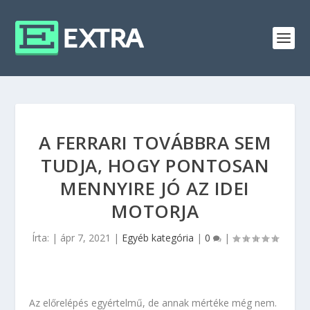
A FERRARI TOVÁBBRA SEM
TUDJA, HOGY PONTOSAN
MENNYIRE JÓ AZ IDEI
MOTORJA
Írta:
|
ápr 7, 2021
|
Egyéb kategória
|
0
|
Az előrelépés egyértelmű, de annak mértéke még nem.