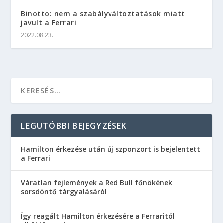
Binotto: nem a szabályváltoztatások miatt
javult a Ferrari
2022.08.23.
LEGUTÓBBI BEJEGYZÉSEK
Hamilton érkezése után új szponzort is bejelentett
a Ferrari
Váratlan fejlemények a Red Bull főnökének
sorsdöntő tárgyalásáról
Így reagált Hamilton érkezésére a Ferraritól