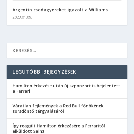
Argentin csodagyereket igazolt a Williams
2023.01.09.
LEGUTÓBBI BEJEGYZÉSEK
Hamilton érkezése után új szponzort is bejelentett
a Ferrari
Váratlan fejlemények a Red Bull főnökének
sorsdöntő tárgyalásáról
Így reagált Hamilton érkezésére a Ferraritól
elküldött Sainz