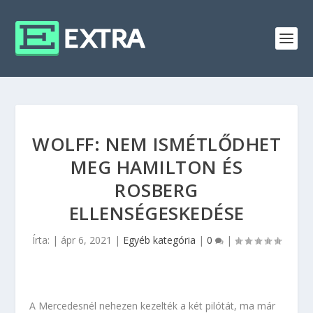
WOLFF: NEM ISMÉTLŐDHET
MEG HAMILTON ÉS
ROSBERG
ELLENSÉGESKEDÉSE
Írta:
|
ápr 6, 2021
|
Egyéb kategória
|
0
|
A Mercedesnél nehezen kezelték a két pilótát, ma már