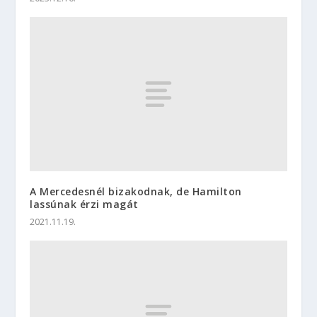
A Mercedesnél bizakodnak, de Hamilton
lassúnak érzi magát
2021.11.19.