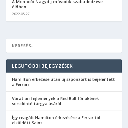
A Monacói Nagydíj második szabadedzése
élőben
2022.05.27.
LEGUTÓBBI BEJEGYZÉSEK
Hamilton érkezése után új szponzort is bejelentett
a Ferrari
Váratlan fejlemények a Red Bull főnökének
sorsdöntő tárgyalásáról
Így reagált Hamilton érkezésére a Ferraritól
elküldött Sainz