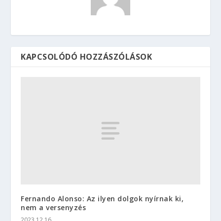
KAPCSOLÓDÓ HOZZÁSZÓLÁSOK
Fernando Alonso: Az ilyen dolgok nyírnak ki,
nem a versenyzés
2023.12.16.