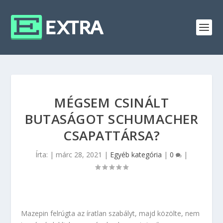
MÉGSEM CSINÁLT
BUTASÁGOT SCHUMACHER
CSAPATTÁRSA?
Írta:
|
márc 28, 2021
|
Egyéb kategória
|
0
|
Mazepin felrúgta az íratlan szabályt, majd közölte, nem