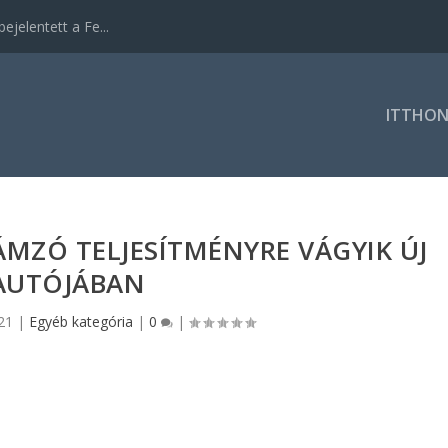
ejelentett a Fe...
ITTHO
ÁMZÓ TELJESÍTMÉNYRE VÁGYIK ÚJ
AUTÓJÁBAN
21
|
Egyéb kategória
|
0
|