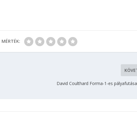
MÉRTÉK:
KÖVE
David Coulthard Forma-1-es pályafutás