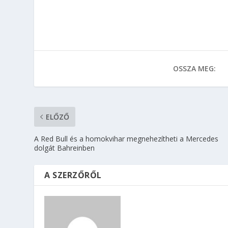
OSSZA MEG:
ELŐZŐ
A Red Bull és a homokvihar megnehezítheti a Mercedes
dolgát Bahreinben
A SZERZŐRŐL