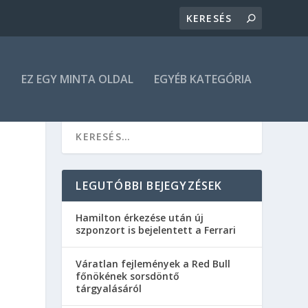
N
EZ EGY MINTA OLDAL
EGYÉB KATEGÓRIA
LEGUTÓBBI BEJEGYZÉSEK
Hamilton érkezése után új
szponzort is bejelentett a Ferrari
Váratlan fejlemények a Red Bull
főnökének sorsdöntő
tárgyalásáról