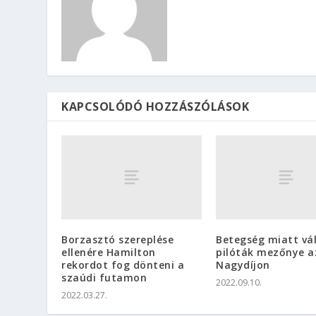
KAPCSOLÓDÓ HOZZÁSZÓLÁSOK
Borzasztó szereplése
Betegség miatt vál
ellenére Hamilton
pilóták mezőnye a
rekordot fog dönteni a
Nagydíjon
szaúdi futamon
2022.09.10.
2022.03.27.