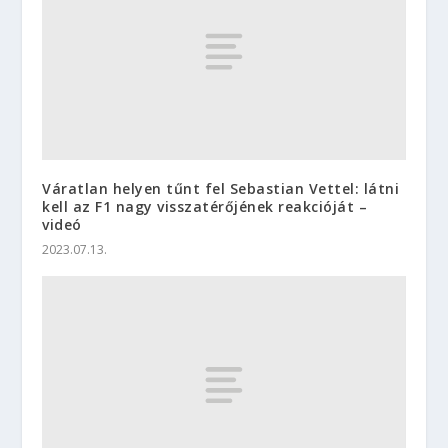
Váratlan helyen tűnt fel Sebastian Vettel: látni
kell az F1 nagy visszatérőjének reakcióját –
videó
2023.07.13.