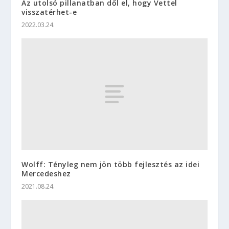
Az utolsó pillanatban dől el, hogy Vettel
visszatérhet-e
2022.03.24.
Wolff: Tényleg nem jön több fejlesztés az idei
Mercedeshez
2021.08.24.