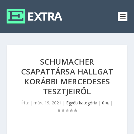
SCHUMACHER
CSAPATTÁRSA HALLGAT
KORÁBBI MERCEDESES
TESZTJEIRŐL
Írta:
|
márc 19, 2021
|
Egyéb kategória
|
0
|