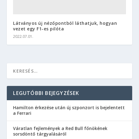
Látványos új nézőpontból láthatjuk, hogyan
vezet egy F1-es pilóta
2022.07.01.
LEGUTÓBBI BEJEGYZÉSEK
Hamilton érkezése után új szponzort is bejelentett
a Ferrari
Váratlan fejlemények a Red Bull főnökének
sorsdöntő tárgyalásáról