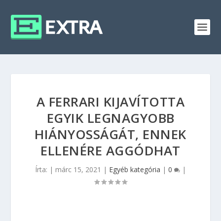
A FERRARI KIJAVÍTOTTA
EGYIK LEGNAGYOBB
HIÁNYOSSÁGÁT, ENNEK
ELLENÉRE AGGÓDHAT
Írta:
|
márc 15, 2021
|
Egyéb kategória
|
0
|