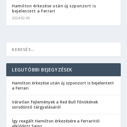
Hamilton érkezése után új szponzort is
bejelentett a Ferrari
2024.02.09.
LEGUTÓBBI BEJEGYZÉSEK
Hamilton érkezése után új szponzort is bejelentett
a Ferrari
Váratlan fejlemények a Red Bull főnökének
sorsdöntő tárgyalásáról
Így reagált Hamilton érkezésére a Ferraritól
elküldött Sainz