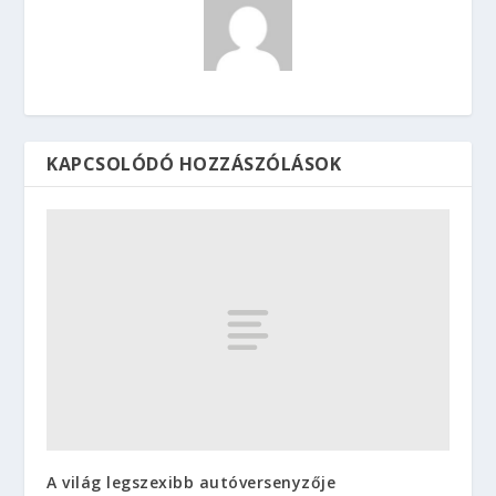
KAPCSOLÓDÓ HOZZÁSZÓLÁSOK
A világ legszexibb autóversenyzője