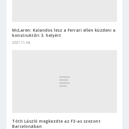
McLaren: Kalandos lesz a Ferrari ellen küzdeni a
konstruktőri 3. helyért
2021.11.04.
Tóth László megkezdte az F3-as szezont
Barcelonában