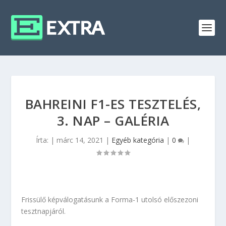
BAHREINI F1-ES TESZTELÉS,
3. NAP – GALÉRIA
Írta:
|
márc 14, 2021
|
Egyéb kategória
|
0
|
Frissülő képválogatásunk a Forma-1 utolsó előszezoni
tesztnapjáról.