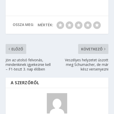
OSSZA MEG:
MÉRTÉK:
ELŐZŐ
KÖVETKEZŐ
Jön az utolsó felvonás,
Veszélyes helyzetet úszott
mindenkinek igyekeznie kell
meg Schumacher, de már
– F1-teszt 3. nap élőben
kész versenyezni
A SZERZŐRŐL