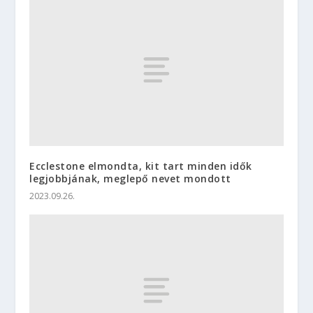
Ecclestone elmondta, kit tart minden idők
legjobbjának, meglepő nevet mondott
2023.09.26.