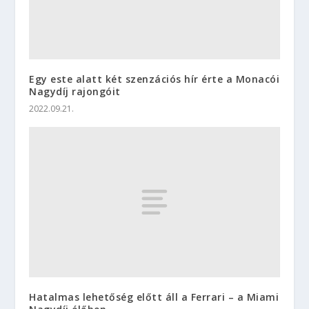
Egy este alatt két szenzációs hír érte a Monacói
Nagydíj rajongóit
2022.09.21.
Hatalmas lehetőség előtt áll a Ferrari – a Miami