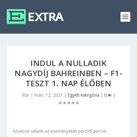
INDUL A NULLADIK
NAGYDÍJ BAHREINBEN – F1-
TESZT 1. NAP ÉLŐBEN
Írta:
|
márc 12, 2021
|
Egyéb kategória
|
0
|
Kövesse velünk az eseményeket percről percre!