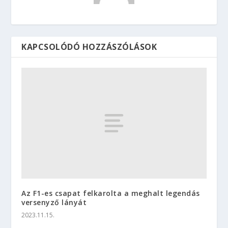
KAPCSOLÓDÓ HOZZÁSZÓLÁSOK
Az F1-es csapat felkarolta a meghalt legendás
versenyző lányát
2023.11.15.