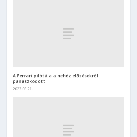
A Ferrari pilótája a nehéz előzésekről
panaszkodott
2023.03.21.