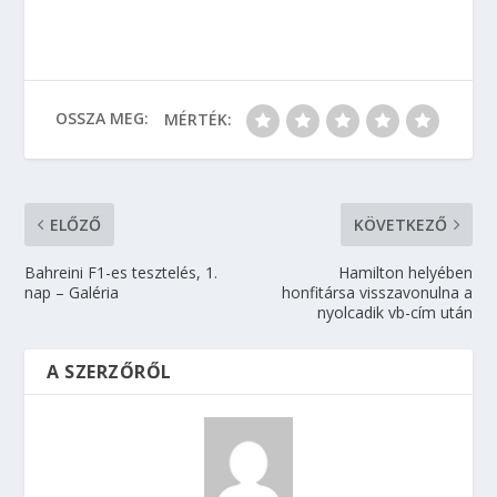
OSSZA MEG:
MÉRTÉK:
ELŐZŐ
KÖVETKEZŐ
Bahreini F1-es tesztelés, 1.
Hamilton helyében
nap – Galéria
honfitársa visszavonulna a
nyolcadik vb-cím után
A SZERZŐRŐL