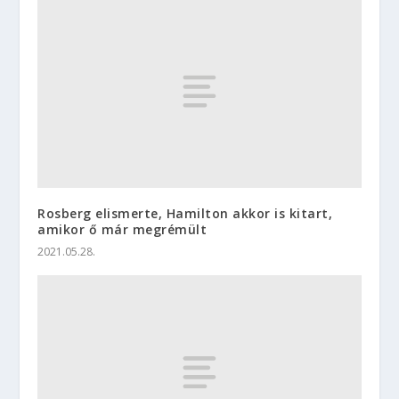
Rosberg elismerte, Hamilton akkor is kitart,
amikor ő már megrémült
2021.05.28.