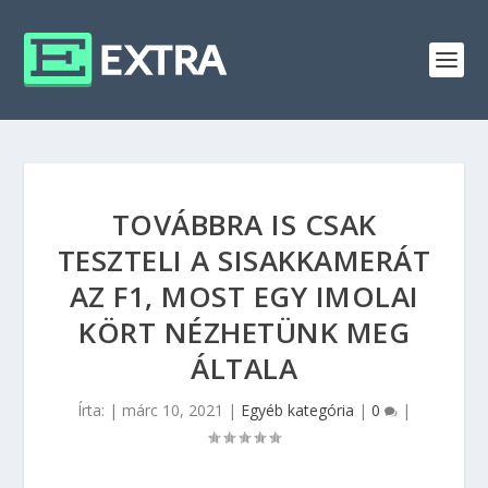
TOVÁBBRA IS CSAK
TESZTELI A SISAKKAMERÁT
AZ F1, MOST EGY IMOLAI
KÖRT NÉZHETÜNK MEG
ÁLTALA
Írta:
|
márc 10, 2021
|
Egyéb kategória
|
0
|