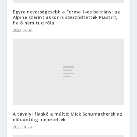
Egyre nevetségesebb a Forma 1-es botrány: az
Alpine szerint akkor is szerződtették Piastrit,
ha ő nem tud róla
2022.08.03.
A tavalyi fiaskó a múlté: Mick Schumacherék az
elődöntőig meneteltek
2023.01.29.