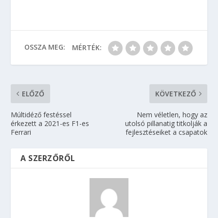
OSSZA MEG:
MÉRTÉK:
ELŐZŐ
KÖVETKEZŐ
Múltidéző festéssel
Nem véletlen, hogy az
érkezett a 2021-es F1-es
utolsó pillanatig titkolják a
Ferrari
fejlesztéseiket a csapatok
A SZERZŐRŐL