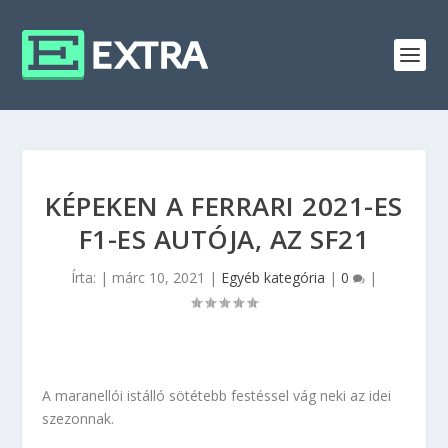
KÉPEKEN A FERRARI 2021-ES
F1-ES AUTÓJA, AZ SF21
Írta:
|
márc 10, 2021
|
Egyéb kategória
|
0
|
A maranellói istálló sötétebb festéssel vág neki az idei
szezonnak.