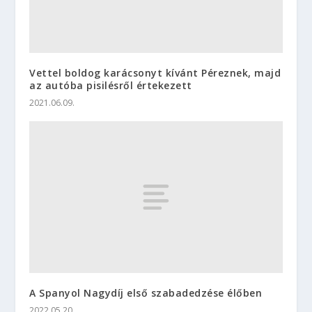
Vettel boldog karácsonyt kívánt Péreznek, majd
az autóba pisilésről értekezett
2021.06.09.
A Spanyol Nagydíj első szabadedzése élőben
2022.05.20.