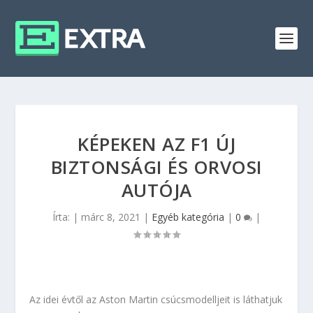
KÉPEKEN AZ F1 ÚJ
BIZTONSÁGI ÉS ORVOSI
AUTÓJA
Írta:
|
márc 8, 2021
|
Egyéb kategória
|
0
|
Az idei évtől az Aston Martin csúcsmodelljeit is láthatjuk