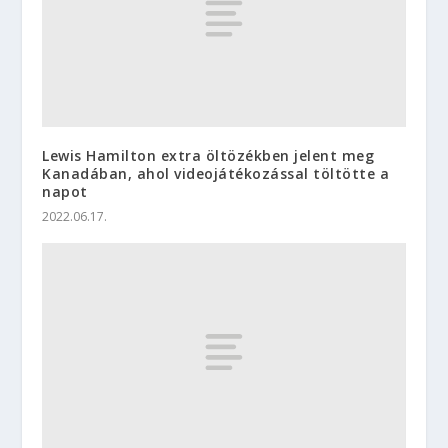
Lewis Hamilton extra öltözékben jelent meg
Kanadában, ahol videojátékozással töltötte a
napot
2022.06.17.