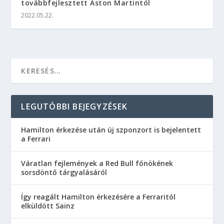
továbbfejlesztett Aston Martintól
2022.05.22.
LEGUTÓBBI BEJEGYZÉSEK
Hamilton érkezése után új szponzort is bejelentett
a Ferrari
Váratlan fejlemények a Red Bull főnökének
sorsdöntő tárgyalásáról
Így reagált Hamilton érkezésére a Ferraritól
elküldött Sainz