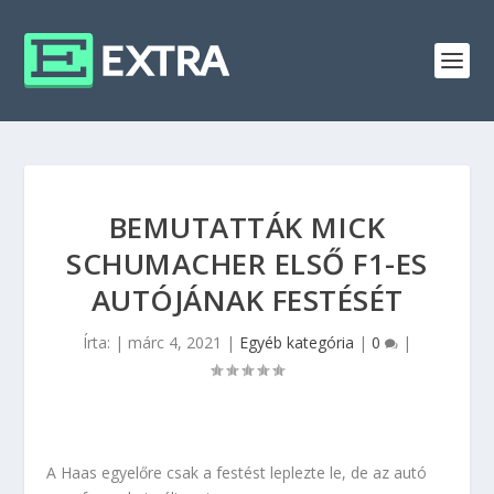
BEMUTATTÁK MICK
SCHUMACHER ELSŐ F1-ES
AUTÓJÁNAK FESTÉSÉT
Írta:
|
márc 4, 2021
|
Egyéb kategória
|
0
|
A Haas egyelőre csak a festést leplezte le, de az autó