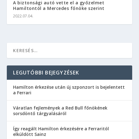
A biztonsági autó vette el a győzelmet
Hamiltontól a Mercedes főnöke szerint
2022.07.04.
LEGUTÓBBI BEJEGYZÉSEK
Hamilton érkezése után új szponzort is bejelentett
a Ferrari
Váratlan fejlemények a Red Bull főnökének
sorsdöntő tárgyalásáról
Így reagált Hamilton érkezésére a Ferraritól
elküldött Sainz