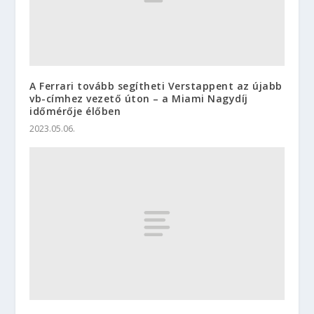
A Ferrari tovább segítheti Verstappent az újabb
vb-címhez vezető úton – a Miami Nagydíj
időmérője élőben
2023.05.06.