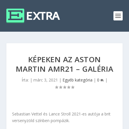
KÉPEKEN AZ ASTON
MARTIN AMR21 – GALÉRIA
Írta:
|
márc 3, 2021
|
Egyéb kategória
|
0
|
Sebastian Vettel és Lance Stroll 2021-es autója a brit
versenyzöld színben pompázik.