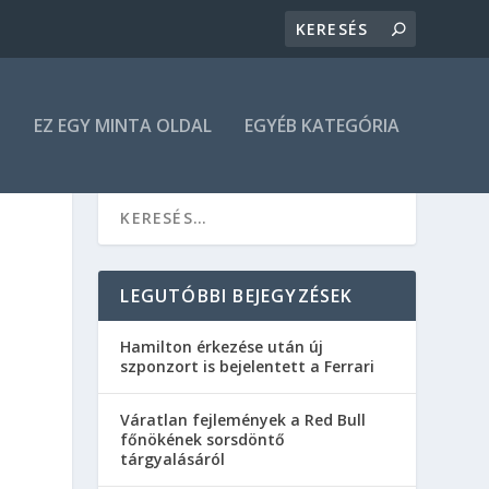
N
EZ EGY MINTA OLDAL
EGYÉB KATEGÓRIA
LEGUTÓBBI BEJEGYZÉSEK
Hamilton érkezése után új
szponzort is bejelentett a Ferrari
Váratlan fejlemények a Red Bull
főnökének sorsdöntő
tárgyalásáról