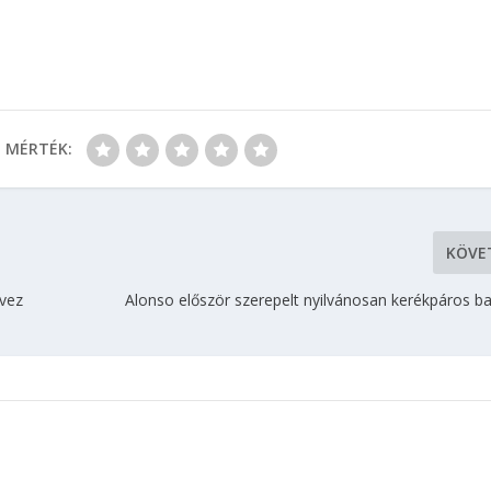
MÉRTÉK:
KÖVE
rvez
Alonso először szerepelt nyilvánosan kerékpáros ba