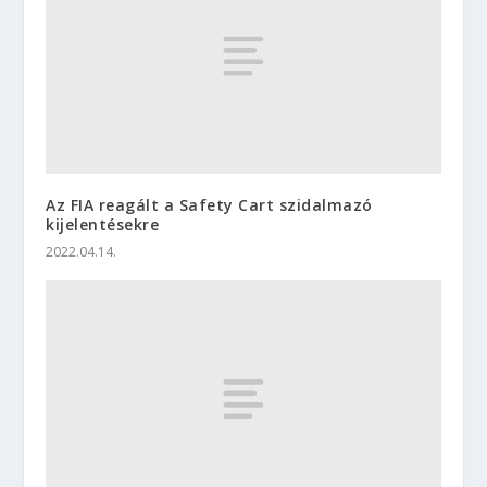
Az FIA reagált a Safety Cart szidalmazó
kijelentésekre
2022.04.14.