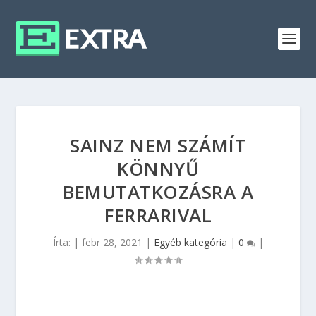
SAINZ NEM SZÁMÍT
KÖNNYŰ
BEMUTATKOZÁSRA A
FERRARIVAL
Írta:
|
febr 28, 2021
|
Egyéb kategória
|
0
|