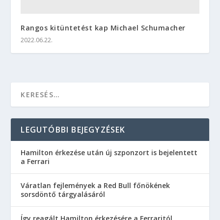
Rangos kitüntetést kap Michael Schumacher
2022.06.22.
LEGUTÓBBI BEJEGYZÉSEK
Hamilton érkezése után új szponzort is bejelentett
a Ferrari
Váratlan fejlemények a Red Bull főnökének
sorsdöntő tárgyalásáról
Így reagált Hamilton érkezésére a Ferraritól