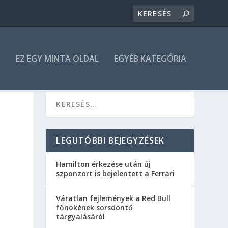
N
EZ EGY MINTA OLDAL
EGYÉB KATEGÓRIA
LEGUTÓBBI BEJEGYZÉSEK
Hamilton érkezése után új
szponzort is bejelentett a Ferrari
Váratlan fejlemények a Red Bull
főnökének sorsdöntő
tárgyalásáról