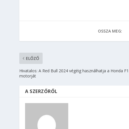
OSSZA MEG:
ELŐZŐ
Hivatalos: A Red Bull 2024 végéig használhatja a Honda F1
motorját
A SZERZŐRŐL