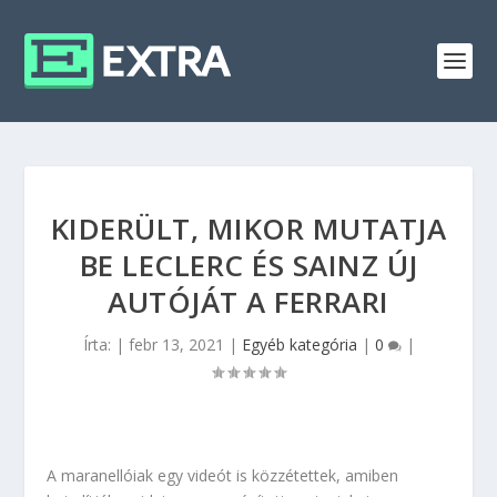
KIDERÜLT, MIKOR MUTATJA
BE LECLERC ÉS SAINZ ÚJ
AUTÓJÁT A FERRARI
Írta:
|
febr 13, 2021
|
Egyéb kategória
|
0
|
A maranellóiak egy videót is közzétettek, amiben