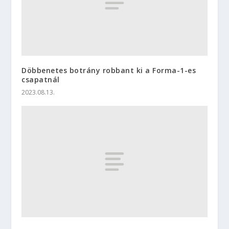
Döbbenetes botrány robbant ki a Forma-1-es
csapatnál
2023.08.13.